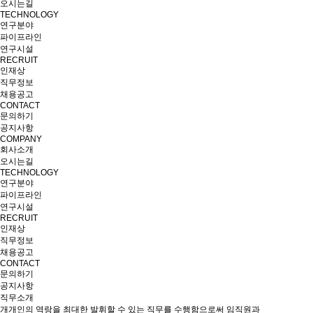
오시는길
TECHNOLOGY
연구분야
파이프라인
연구시설
RECRUIT
인재상
직무정보
채용공고
CONTACT
문의하기
공지사항
COMPANY
회사소개
오시는길
TECHNOLOGY
연구분야
파이프라인
연구시설
RECRUIT
인재상
직무정보
채용공고
CONTACT
문의하기
공지사항
직무소개
개개인의 역랑을 최대한 발휘할 수 있는 직무를 수행함으로써 임직원과