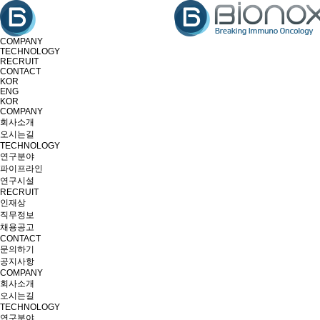
COMPANY
TECHNOLOGY
RECRUIT
CONTACT
KOR
ENG
KOR
COMPANY
회사소개
오시는길
TECHNOLOGY
연구분야
파이프라인
연구시설
RECRUIT
인재상
직무정보
채용공고
CONTACT
문의하기
공지사항
COMPANY
회사소개
오시는길
TECHNOLOGY
연구분야