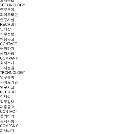
오시는길
TECHNOLOGY
연구분야
파이프라인
연구시설
RECRUIT
인재상
직무정보
채용공고
CONTACT
문의하기
공지사항
COMPANY
회사소개
오시는길
TECHNOLOGY
연구분야
파이프라인
연구시설
RECRUIT
인재상
직무정보
채용공고
CONTACT
문의하기
공지사항
COMPANY
회사소개