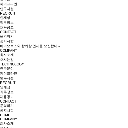
파이프라인
연구시설
RECRUIT
인재상
직무정보
채용공고
CONTACT
문의하기
공지사항
바이오녹스와 함께할 인재를 모집합니다
COMPANY
회사소개
오시는길
TECHNOLOGY
연구분야
파이프라인
연구시설
RECRUIT
인재상
직무정보
채용공고
CONTACT
문의하기
공지사항
HOME
COMPANY
회사소개