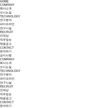
HOME
COMPANY
회사소개
오시는길
TECHNOLOGY
연구분야
파이프라인
연구시설
RECRUIT
인재상
직무정보
채용공고
CONTACT
문의하기
공지사항
COMPANY
회사소개
오시는길
TECHNOLOGY
연구분야
파이프라인
연구시설
RECRUIT
인재상
직무정보
채용공고
CONTACT
문의하기