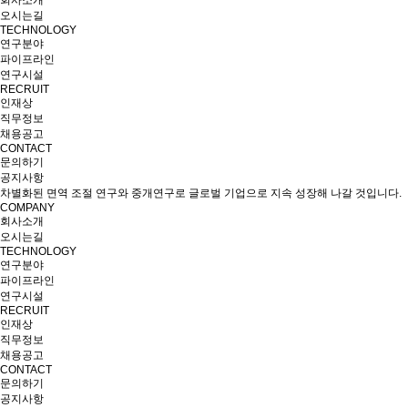
회사소개
오시는길
TECHNOLOGY
연구분야
파이프라인
연구시설
RECRUIT
인재상
직무정보
채용공고
CONTACT
문의하기
공지사항
차별화된 면역 조절 연구와 중개연구로 글로벌 기업으로 지속 성장해 나갈 것입니다.
COMPANY
회사소개
오시는길
TECHNOLOGY
연구분야
파이프라인
연구시설
RECRUIT
인재상
직무정보
채용공고
CONTACT
문의하기
공지사항