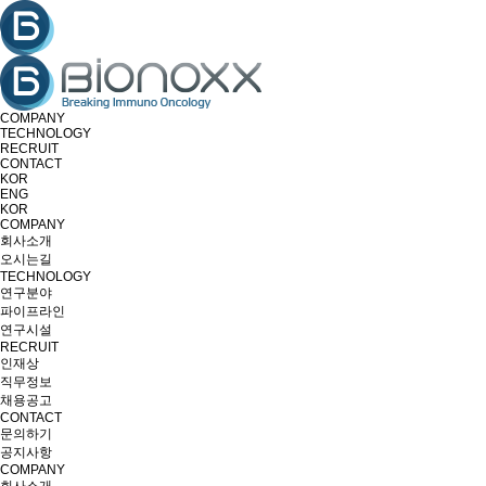
COMPANY
TECHNOLOGY
RECRUIT
CONTACT
KOR
ENG
KOR
COMPANY
회사소개
오시는길
TECHNOLOGY
연구분야
파이프라인
연구시설
RECRUIT
인재상
직무정보
채용공고
CONTACT
문의하기
공지사항
COMPANY