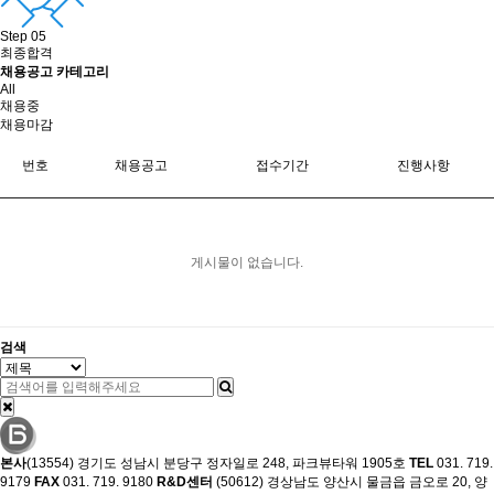
Step 05
최종합격
채용공고 카테고리
All
채용중
채용마감
번호
채용공고
접수기간
진행사항
게시물이 없습니다.
검색
본사
(13554) 경기도 성남시 분당구 정자일로 248, 파크뷰타워 1905호
TEL
031. 719.
9179
FAX
031. 719. 9180
R&D센터
(50612) 경상남도 양산시 물금읍 금오로 20, 양