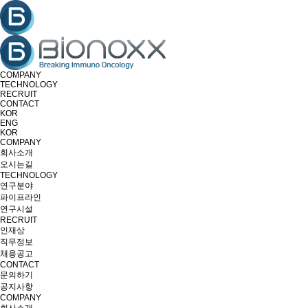
COMPANY
TECHNOLOGY
RECRUIT
CONTACT
KOR
ENG
KOR
COMPANY
회사소개
오시는길
TECHNOLOGY
연구분야
파이프라인
연구시설
RECRUIT
인재상
직무정보
채용공고
CONTACT
문의하기
공지사항
COMPANY