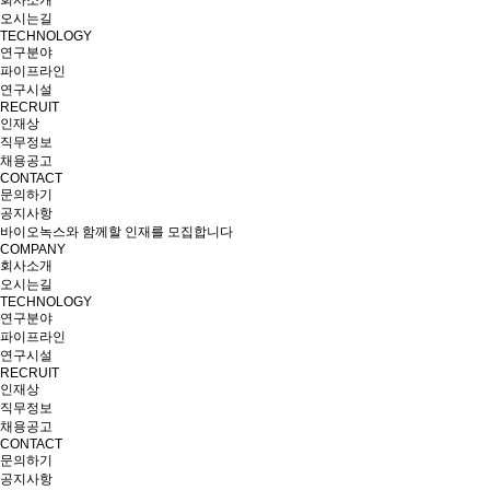
회사소개
오시는길
TECHNOLOGY
연구분야
파이프라인
연구시설
RECRUIT
인재상
직무정보
채용공고
CONTACT
문의하기
공지사항
바이오녹스와 함께할 인재를 모집합니다
COMPANY
회사소개
오시는길
TECHNOLOGY
연구분야
파이프라인
연구시설
RECRUIT
인재상
직무정보
채용공고
CONTACT
문의하기
공지사항