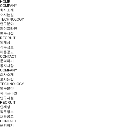
HOME
COMPANY
회사소개
오시는길
TECHNOLOGY
연구분야
파이프라인
연구시설
RECRUIT
인재상
직무정보
채용공고
CONTACT
문의하기
공지사항
COMPANY
회사소개
오시는길
TECHNOLOGY
연구분야
파이프라인
연구시설
RECRUIT
인재상
직무정보
채용공고
CONTACT
문의하기