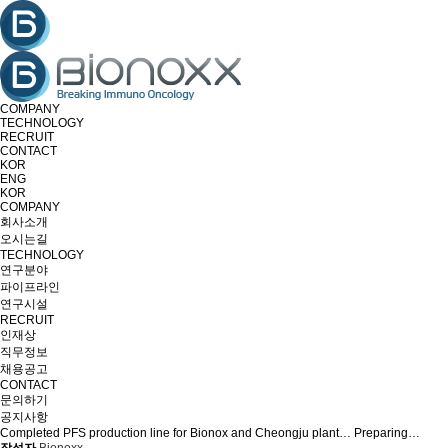
COMPANY
TECHNOLOGY
RECRUIT
CONTACT
KOR
ENG
KOR
COMPANY
회사소개
오시는길
TECHNOLOGY
연구분야
파이프라인
연구시설
RECRUIT
인재상
직무정보
채용공고
CONTACT
문의하기
공지사항
Completed PFS production line for Bionox and Cheongju plant… Preparing…